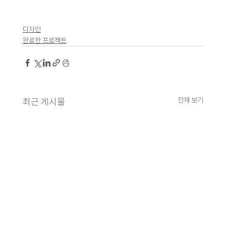
디자인
완료한 프로젝트
전체 보기
최근 게시물